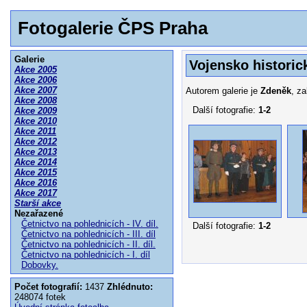
Fotogalerie ČPS Praha
Galerie
Vojensko historic
Akce 2005
Akce 2006
Akce 2007
Autorem galerie je
Zdeněk
, z
Akce 2008
Další fotografie:
1-2
Akce 2009
Akce 2010
Akce 2011
Akce 2012
Akce 2013
Akce 2014
Akce 2015
Akce 2016
Akce 2017
Starší akce
Nezařazené
Četnictvo na pohlednicích - IV. díl.
Další fotografie:
1-2
Četnictvo na pohlednicích - III. díl
Četnictvo na pohlednicích - II. díl.
Četnictvo na pohlednicích - I. díl
Dobovky.
Počet fotografií:
1437
Zhlédnuto:
248074 fotek