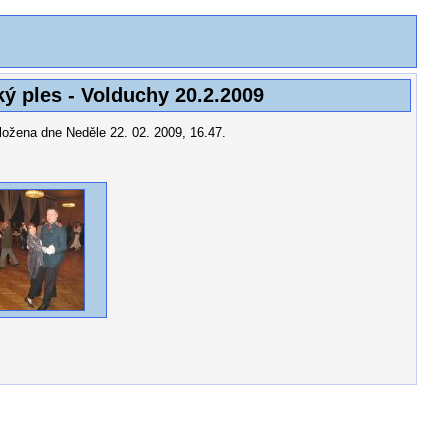
ký ples - Volduchy 20.2.2009
aložena dne Neděle 22. 02. 2009, 16.47.