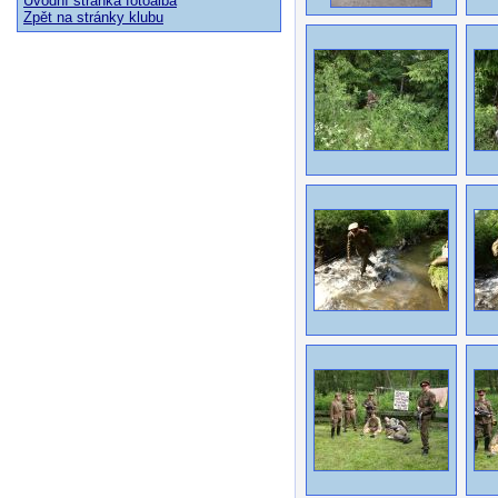
Úvodní stránka fotoalba
Zpět na stránky klubu