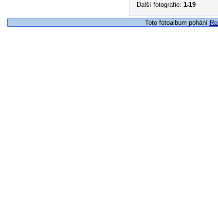
Další fotografie:
1-19
Toto fotoalbum pohání
Re