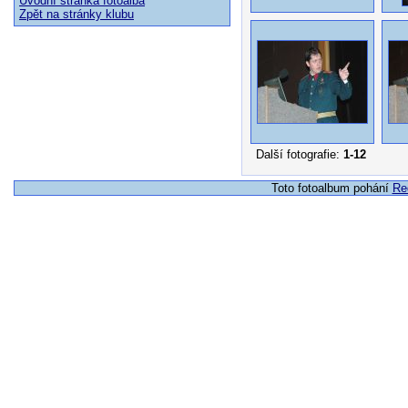
Úvodní stránka fotoalba
Zpět na stránky klubu
Další fotografie:
1-12
Toto fotoalbum pohání
Re