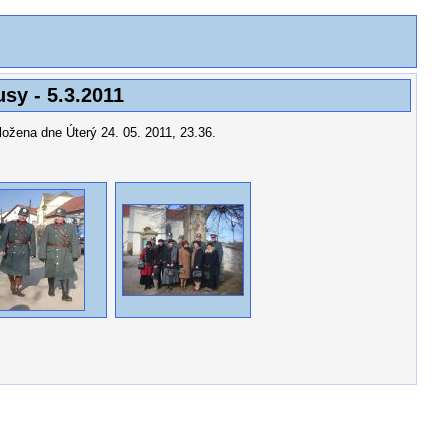
sy - 5.3.2011
aložena dne Úterý 24. 05. 2011, 23.36.