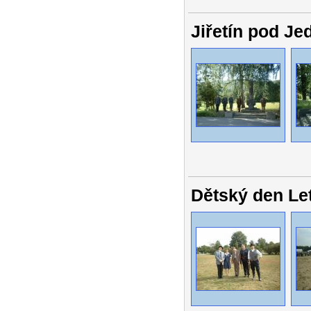
Jiřetín pod Je
Dětský den Le