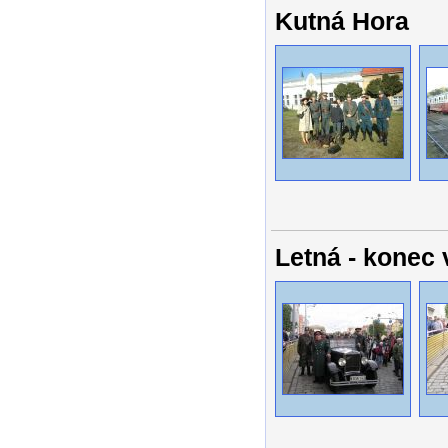
Kutná Hora
Letná - konec 