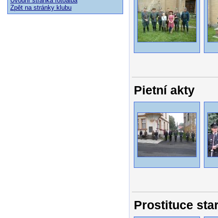
Úvodní stránka fotoalba
Zpět na stránky klubu
Pietní akty
Prostituce sta