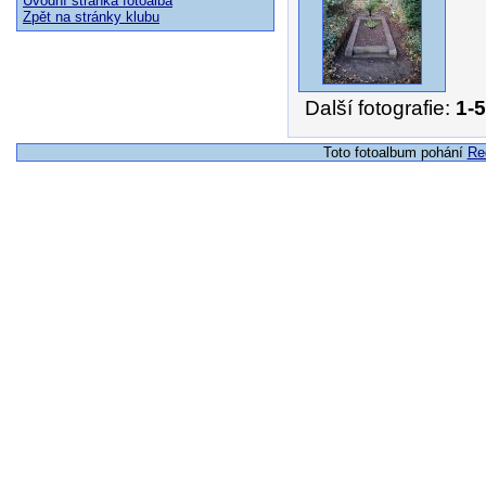
Úvodní stránka fotoalba
Zpět na stránky klubu
Další fotografie:
1-5
Toto fotoalbum pohání
Re