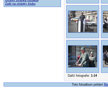
Úvodní stránka fotoalba
Zpět na stránky klubu
Další fotografie:
1-14
Toto fotoalbum pohání
Re