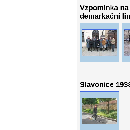
Vzpomínka na 
demarkační lin
Slavonice 1938