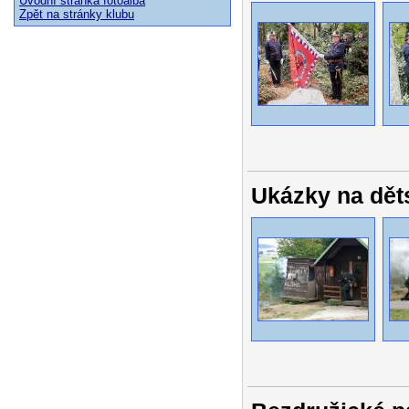
Úvodní stránka fotoalba
Zpět na stránky klubu
Ukázky na dět