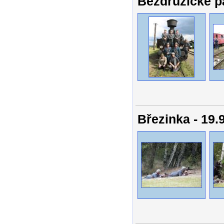
Bezdružické pa
Březinka - 19.