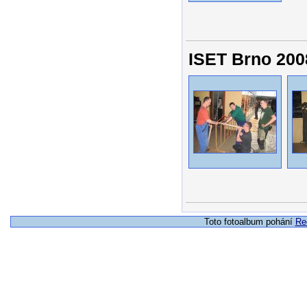
ISET Brno 200
Toto fotoalbum pohání
Re